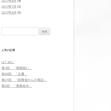
2017年8月
(4)
2017年7月
(5)
2017年6月
(5)
検
索
:
人気の記事
はじめに
第1回 「帰国祝い」
第40回 「左遷」
第21回 「財務省からの電話」
第2回 「業務命令」