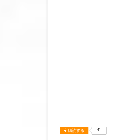
41
購読する