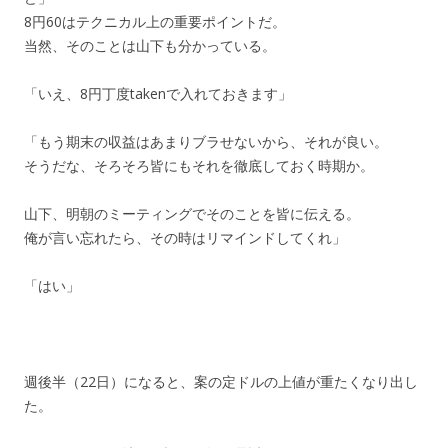
8円60はテクニカル上の重要ポイントだ。
当然、そのことは山下も分かっている。
「いえ、8円丁度takenで入れておきます」
「もう期末の収益はあまりブラせないから、それが良い。
そうだな、そろそろ皆にもそれを徹底しておく時期か。
山下、明朝のミーティングでそのことを皆に伝える。
俺が言い忘れたら、その時はリマインドしてくれ」
「はい」
週後半（22日）になると、案の定ドルの上値が重たくなり出し
た。