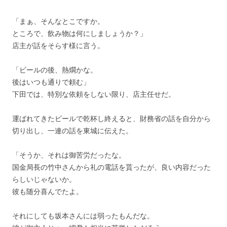
「まぁ、そんなとこですか。
ところで、飲み物は何にしましょうか？」
店主が話をそらす様に言う。
「ビールの後、熱燗かな。
後はいつも通りで頼む」
下田では、特別な依頼をしない限り、店主任せだ。
運ばれてきたビールで乾杯し終えると、財務省の話を自分から
切り出し、一連の話を東城に伝えた。
「そうか、それは御苦労だったな。
国金局長の竹中さんから礼の電話を貰ったが、良い内容だった
らしいじゃないか。
彼も随分喜んでたよ。
それにしても坂本さんには弱ったもんだな。