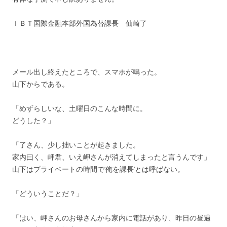
ＩＢＴ国際金融本部外国為替課長 仙崎了
メール出し終えたところで、スマホが鳴った。
山下からである。
「めずらしいな、土曜日のこんな時間に。
どうした？」
「了さん、少し拙いことが起きました。
家内曰く、岬君、いえ岬さんが消えてしまったと言うんです」
山下はプライベートの時間で’俺を課長’とは呼ばない。
「どういうことだ？」
「はい、岬さんのお母さんから家内に電話があり、昨日の昼過