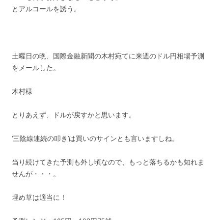
とアルコールを誘う。
土曜日の晩、国際金融新聞の木村宛てに来週のドル円相場予測
をメールした。
木村様
とりあえず、ドルが戻すかと思います。
‘三陰線連続の叩き’は買いのサインとも言いますしね。
当り続けてきた予測も外し頃なので、もっと落ちるかも知れま
せんが・・・。
埋め草は適当に！