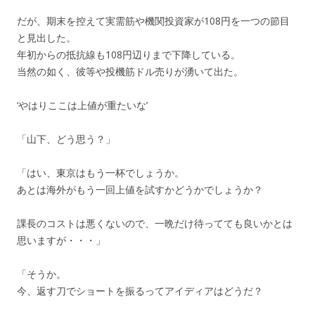
だが、期末を控えて実需筋や機関投資家が108円を一つの節目
と見出した。
年初からの抵抗線も108円辺りまで下降している。
当然の如く、彼等や投機筋ドル売りが湧いて出た。
‘やはりここは上値が重たいな’
「山下、どう思う？」
「はい、東京はもう一杯でしょうか。
あとは海外がもう一回上値を試すかどうかでしょうか？
課長のコストは悪くないので、一晩だけ待ってても良いかとは
思いますが・・・」
「そうか。
今、返す刀でショートを振るってアイディアはどうだ？