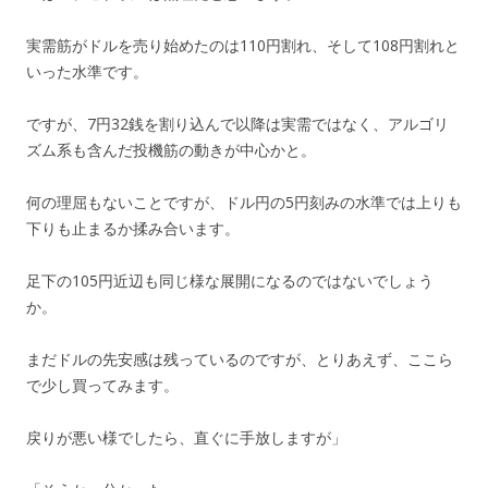
実需筋がドルを売り始めたのは110円割れ、そして108円割れと
いった水準です。
ですが、7円32銭を割り込んで以降は実需ではなく、アルゴリ
ズム系も含んだ投機筋の動きが中心かと。
何の理屈もないことですが、ドル円の5円刻みの水準では上りも
下りも止まるか揉み合います。
足下の105円近辺も同じ様な展開になるのではないでしょう
か。
まだドルの先安感は残っているのですが、とりあえず、ここら
で少し買ってみます。
戻りが悪い様でしたら、直ぐに手放しますが」