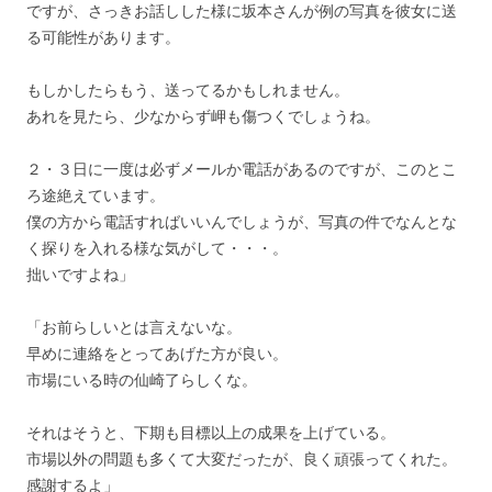
ですが、さっきお話しした様に坂本さんが例の写真を彼女に送
る可能性があります。
もしかしたらもう、送ってるかもしれません。
あれを見たら、少なからず岬も傷つくでしょうね。
２・３日に一度は必ずメールか電話があるのですが、このとこ
ろ途絶えています。
僕の方から電話すればいいんでしょうが、写真の件でなんとな
く探りを入れる様な気がして・・・。
拙いですよね」
「お前らしいとは言えないな。
早めに連絡をとってあげた方が良い。
市場にいる時の仙崎了らしくな。
それはそうと、下期も目標以上の成果を上げている。
市場以外の問題も多くて大変だったが、良く頑張ってくれた。
感謝するよ」