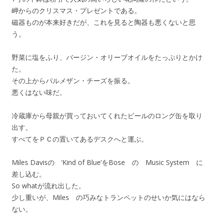
岬からのクリスマス・プレゼントである。
磁器ものが本来好きだが、これを見ると陶器も悪くないと思
う。
野菜に塩をふり、バージン・オリーブオイルをたっぷりとかけ
た。
その上からパルメザン・チーズを振る。
悪くはない味だ。
冷蔵庫から母親が買っておいてくれたビールのロング缶を取り
出す。
すべてをＰＣの置いてあるデスクへと運ぶ。
Miles Davisの ‘Kind of Blue’をBose の Music System に
差し込む。
So whatが流れ出した。
少し重いが、Miles の巧みなトランペットのせいか気にはなら
ない。