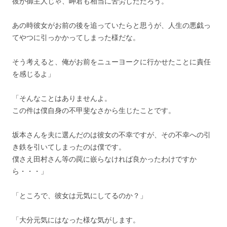
彼が御主人じゃ、岬君も相当に苦労しただろう。
あの時彼女がお前の後を追っていたらと思うが、人生の悪戯っ
てやつに引っかかってしまった様だな。
そう考えると、俺がお前をニューヨークに行かせたことに責任
を感じるよ」
「そんなことはありませんよ。
この件は僕自身の不甲斐なさから生じたことです。
坂本さんを夫に選んだのは彼女の不幸ですが、その不幸への引
き鉄を引いてしまったのは僕です。
僕さえ田村さん等の罠に嵌らなければ良かったわけですか
ら・・・」
「ところで、彼女は元気にしてるのか？」
「大分元気にはなった様な気がします。