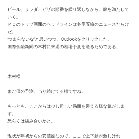
ビール、サラダ、ピザの順番を繰り返しながら、腹を満たして
いく。
ＰＣのトップ画面のヘッドラインは冬季五輪のニュースだらけ
だ。
‘つまらないな’と思いつつ、Outlookをクリックした。
国際金融新聞の木村に来週の相場予測を送るためである。
木村様
まだ僕の予測、当り続けてる様ですね。
もっとも、ここからは少し難しい局面を迎える様な気がしま
す。
恐らくは揉み合いかと。
現状が年初からの安値圏なので、ここで上下動が激しけれ