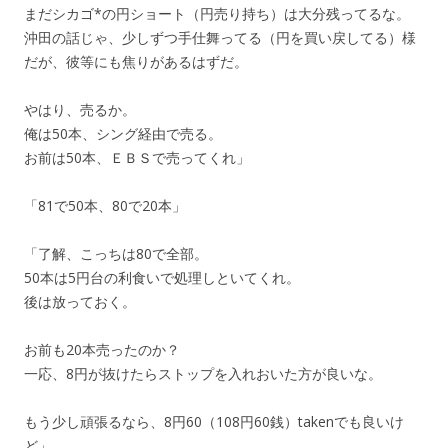
まだシカゴ*の円ショート（円売り持ち）は大分残ってるな。
沖田の話じゃ、少しずつ手仕舞ってる（円を買い戻してる）様
だが、彼等にも焦りがあるはずだ。
やはり、売るか。
俺は50本、シング経由で売る。
お前は50本、ＥＢＳで売ってくれ」
「81で50本、80で20本」
「了解、こっちは80で全部。
50本は5円台の利食いで処理しといてくれ。
後は放っておく。
お前も20本売ったのか？
一応、8円が抜けたらストップを入れおいた方が良いな。
もう少し頑張るなら、8円60（108円60銭）takenでも良いけ
ど」