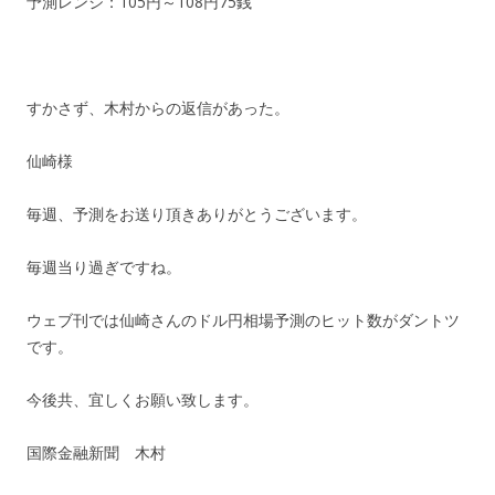
予測レンジ：105円～108円75銭
すかさず、木村からの返信があった。
仙崎様
毎週、予測をお送り頂きありがとうございます。
毎週当り過ぎですね。
ウェブ刊では仙崎さんのドル円相場予測のヒット数がダントツ
です。
今後共、宜しくお願い致します。
国際金融新聞 木村