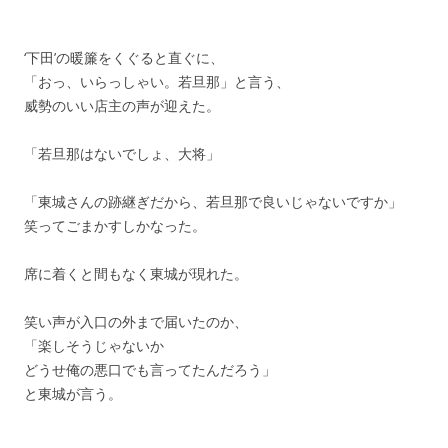
‘下田’の暖簾をくぐると直ぐに、
「おっ、いらっしゃい。若旦那」と言う、
威勢のいい店主の声が迎えた。
「若旦那はないでしょ、大将」
「東城さんの跡継ぎだから、若旦那で良いじゃないですか」
笑ってごまかすしかなった。
席に着くと間もなく東城が現れた。
笑い声が入口の外まで届いたのか、
「楽しそうじゃないか
どうせ俺の悪口でも言ってたんだろう」
と東城が言う。