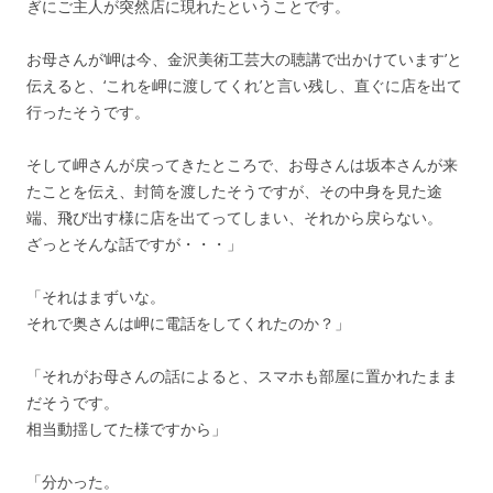
ぎにご主人が突然店に現れたということです。
お母さんが‘岬は今、金沢美術工芸大の聴講で出かけています’と
伝えると、‘これを岬に渡してくれ’と言い残し、直ぐに店を出て
行ったそうです。
そして岬さんが戻ってきたところで、お母さんは坂本さんが来
たことを伝え、封筒を渡したそうですが、その中身を見た途
端、飛び出す様に店を出てってしまい、それから戻らない。
ざっとそんな話ですが・・・」
「それはまずいな。
それで奥さんは岬に電話をしてくれたのか？」
「それがお母さんの話によると、スマホも部屋に置かれたまま
だそうです。
相当動揺してた様ですから」
「分かった。