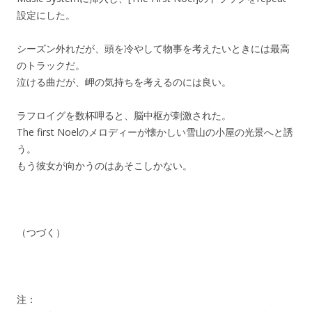
設定にした。
シーズン外れだが、頭を冷やして物事を考えたいときには最高
のトラックだ。
泣ける曲だが、岬の気持ちを考えるのには良い。
ラフロイグを数杯呷ると、脳中枢が刺激された。
The first Noelのメロディーが懐かしい雪山の小屋の光景へと誘
う。
もう彼女が向かうのはあそこしかない。
（つづく）
注：