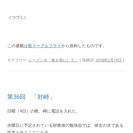
（つづく）
この連載は
新イーグルフライ
から抜粋したものです。
カテゴリー:
シーズンⅢ「春を前にして」
| 投稿日:
2018年2月19日
|
第36回 「対峙」
日曜（4日）の晩、岬に電話を入れた。
水曜日に予定されている財務省の勉強会では、彼女の夫である
坂本と会うことになる。