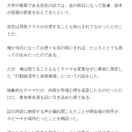
大学の後輩である吉住の話では、会の前日になって急遽、坂本
が部屋の変更を伝えてきたという。
吉住は局長クラスが出席することも知らされてなかったとのこ
とだ。
俺が当日になってお歴々を目の前にすれば、たじろぐとでも思
っての企みだったのである。
だが、俺は慌てることもなくテーマを変更せずに事前に用意し
た『行動経済学と為替相場』についての話をした。
抽象的なテーマだが、内容が市場心理を追及したものだっただ
けに、参加者全員を話に引き込めた様である。
話の内容に納得する声が漏れ聞こえたことや閉会後の拍手が、
スピーチが成功だったことを物語った。