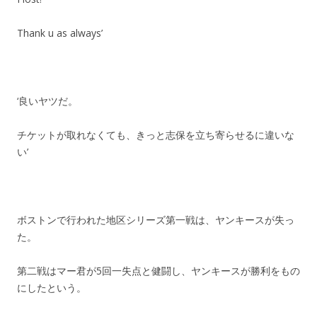
Thank u as always’
‘良いヤツだ。
チケットが取れなくても、きっと志保を立ち寄らせるに違いな
い’
ボストンで行われた地区シリーズ第一戦は、ヤンキースが失っ
た。
第二戦はマー君が5回一失点と健闘し、ヤンキースが勝利をもの
にしたという。