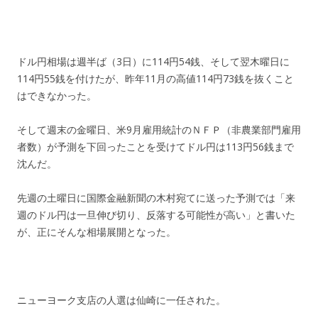
ドル円相場は週半ば（3日）に114円54銭、そして翌木曜日に
114円55銭を付けたが、昨年11月の高値114円73銭を抜くこと
はできなかった。
そして週末の金曜日、米9月雇用統計のＮＦＰ（非農業部門雇用
者数）が予測を下回ったことを受けてドル円は113円56銭まで
沈んだ。
先週の土曜日に国際金融新聞の木村宛てに送った予測では「来
週のドル円は一旦伸び切り、反落する可能性が高い」と書いた
が、正にそんな相場展開となった。
ニューヨーク支店の人選は仙崎に一任された。