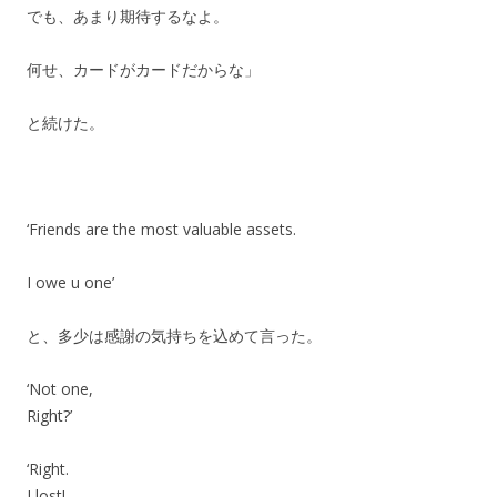
でも、あまり期待するなよ。
何せ、カードがカードだからな」
と続けた。
‘Friends are the most valuable assets.
I owe u one’
と、多少は感謝の気持ちを込めて言った。
‘Not one,
Right?’
‘Right.
I lost!