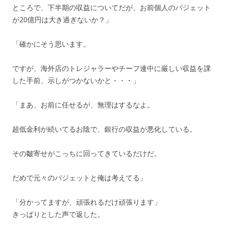
ところで、下半期の収益についてだが、お前個人のバジェット
が20億円は大き過ぎないか？」
「確かにそう思います。
ですが、海外店のトレジャラーやチーフ連中に厳しい収益を課
した手前、示しがつかないかと・・・」
「まあ、お前に任せるが、無理はするなよ。
超低金利が続いてるお陰で、銀行の収益が悪化している。
その皺寄せがこっちに回ってきているだけだ。
だめで元々のバジェットと俺は考えてる」
「分かってますが、頑張れるだけ頑張ります」
きっぱりとした声で返した。