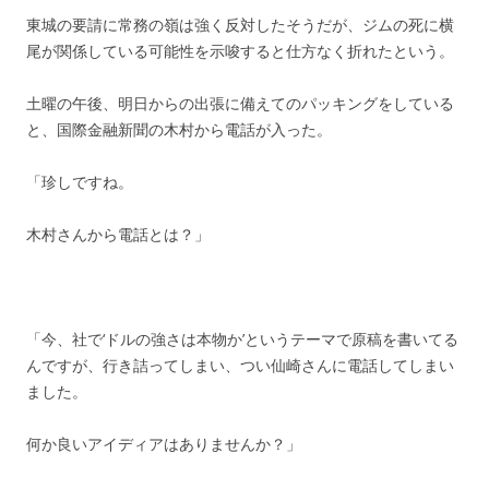
東城の要請に常務の嶺は強く反対したそうだが、ジムの死に横
尾が関係している可能性を示唆すると仕方なく折れたという。
土曜の午後、明日からの出張に備えてのパッキングをしている
と、国際金融新聞の木村から電話が入った。
「珍しですね。
木村さんから電話とは？」
「今、社で‘ドルの強さは本物か’というテーマで原稿を書いてる
んですが、行き詰ってしまい、つい仙崎さんに電話してしまい
ました。
何か良いアイディアはありませんか？」