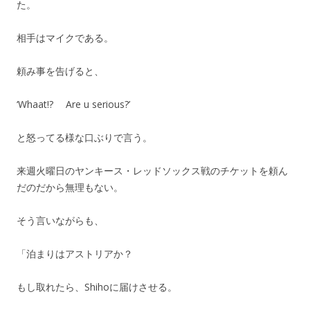
た。
相手はマイクである。
頼み事を告げると、
‘Whaat!? Are u serious?’
と怒ってる様な口ぶりで言う。
来週火曜日のヤンキース・レッドソックス戦のチケットを頼ん
だのだから無理もない。
そう言いながらも、
「泊まりはアストリアか？
もし取れたら、Shihoに届けさせる。