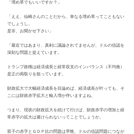
「埋め草でもいいですか？」
「ええ、仙崎さんのことだから、単なる埋め草ってこともない
でしょうし。
是非、お聞かせ下さい」
「最近ではあまり、真剣に議論されてませんが、ドルの信認を
深刻な問題と捉えています。
トランプ政権は経済成長と経常収支のインバランス（不均衡）
是正の両取りを狙っています。
財政拡大で大幅経済成長を目論めば、経済成長が叶っても、そ
こには財政赤字拡大と輸入増が伴いますよね。
つまり、現状の財政拡大を続けて行けば、財政赤字の増加と経
常赤字の拡大は避けられないってことでしょうか。
双子の赤字とＧＤＰ比の問題は早晩、ドルの信認問題につなが