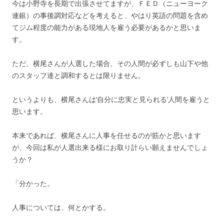
今は小野寺を長期で出張させてますが、ＦＥＤ（ニューヨーク
連銀）の事後調対応などを考えると、やはり英語の問題を含め
てジム程度の能力がある現地人を雇う必要があるかと思いま
す。
ただ、横尾さんが人選した場合、その人間が必ずしも山下や他
のスタッフ達と調和するとは限りません。
というよりも、横尾さんは‘自分に忠実と見られる’人間を雇うと
思います。
本来であれば、横尾さんに人事を任せるのが筋かと思います
が、今回は私が人選出来る様にお取り計らい願えませんでしょ
うか？
「分かった。
人事については、何とかする。