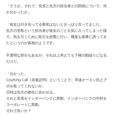
「そうか。それで、安居と先方の担当者との関係について、何
か分かったか」
「彼女は付き合ってる事実はないときっぱり言ってました。
先方の堂島という担当者が彼女のことを気に入ってしまった様
で、気を引くために取引を頻繁に行い、幾度も食事に誘ってき
たというのが真相のようです」
不透明な部分もあるが、それ以上考えても下種の勘繰りになる
だけだ。
「分かった。
Courtesy Call（表敬訪問）ということで、早速オーエン氏とア
ポを取ってくれないか。
日時は先方の都合に合わせる。
それと安居をインターバンクに異動、インターバンクの中村を
コーポレートに異動。
それで良いか？