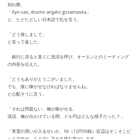
別れ際、
「Ryo-san, doumo arigato gozaimasita」
と、たどたどしい日本語で礼を言う。
「どう致しまして」
と笑って返した。
銀行に戻ると直ぐに浅沼を呼び、オーエンとのミーティング
の内容を伝えた。
「どうもありがとうございました。
でも、彼に稼がせなければなりませんね」
と心配そうに言う。
「それは問題ない、俺が稼がせる。
浅沼、俺が出かけている間、ドル円はどんな様子だった？」
「実需の買いが入るせいか、50（12円50銭）近辺はそこそこビ
ッドですが、もう少し下がる様な気がします」