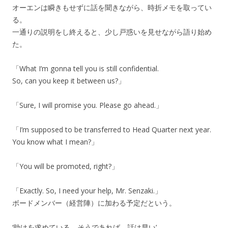
オーエンは瞬きもせずに話を聞きながら、時折メモを取ってい
る。
一通りの説明をし終えると、少し戸惑いを見せながら語り始め
た。
「What I’m gonna tell you is still confidential.
So, can you keep it between us?」
「Sure, I will promise you. Please go ahead.」
「I’m supposed to be transferred to Head Quarter next year.
You know what I mean?」
「You will be promoted, right?」
「Exactly. So, I need your help, Mr. Senzaki.」
ボードメンバー（経営陣）に加わる予定だという。
‘助けを求めている。そうであれば、話は早い’