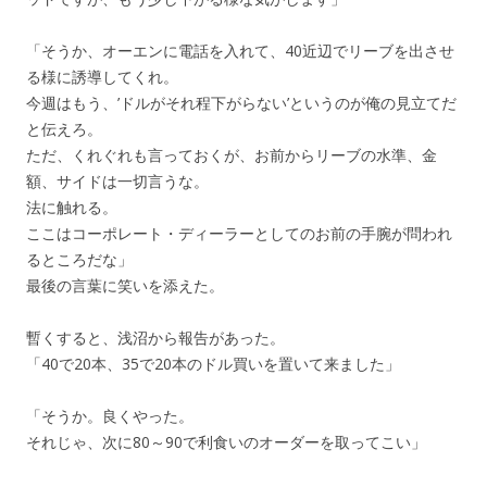
「そうか、オーエンに電話を入れて、40近辺でリーブを出させ
る様に誘導してくれ。
今週はもう、’ドルがそれ程下がらない’というのが俺の見立てだ
と伝えろ。
ただ、くれぐれも言っておくが、お前からリーブの水準、金
額、サイドは一切言うな。
法に触れる。
ここはコーポレート・ディーラーとしてのお前の手腕が問われ
るところだな」
最後の言葉に笑いを添えた。
暫くすると、浅沼から報告があった。
「40で20本、35で20本のドル買いを置いて来ました」
「そうか。良くやった。
それじゃ、次に80～90で利食いのオーダーを取ってこい」