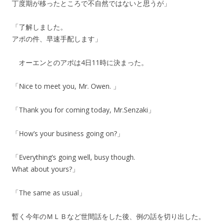
丁度期が移ったところで不自然ではないと思うが」
「了解しました。
アポの件、早速手配します」
オーエンとのアポは4日11時に決まった。
「Nice to meet you, Mr. Owen. 」
「Thank you for coming today, Mr.Senzaki」
「How’s your business going on?」
「Everything’s going well, busy though.
What about yours?」
「The same as usual」
暫く今年のＭＬＢなど世間話をした後、例の話を切り出した。