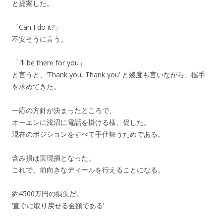
と提案した。
「Can I do it?」
不安そうに言う。
「I’ll be there for you」
と言うと、’Thank you, Thank you’ と幾度も言いながら、握手
を求めてきた。
一応の方針が決まったところで、
オーエンに浅沼に電話を掛ける様、促した。
現在のポジションをすべて手仕舞うためである。
含み損は実現損となった。
これで、前向きなディールを行えることになる。
約4500万円の損失だ。
‘直ぐに取り戻せる金額である’