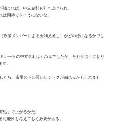
が強まれば、中立金利も引き上げられ、
れは期待できそうにないな」
ト（政策メンバーによる金利見通し）がどの様になるかでし
ＦＦレートの中立金利は3.75％でしたが、それが徐々に切り
ます。
でしたら、市場のドル買いロジックが崩れるかもしれませ
何処まで上がるかだ。
る可能性も考えておく必要がある。