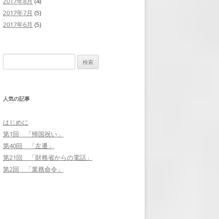
2017年8月
(4)
2017年7月
(5)
2017年6月
(5)
検
索
:
人気の記事
はじめに
第1回 「帰国祝い」
第40回 「左遷」
第21回 「財務省からの電話」
第2回 「業務命令」