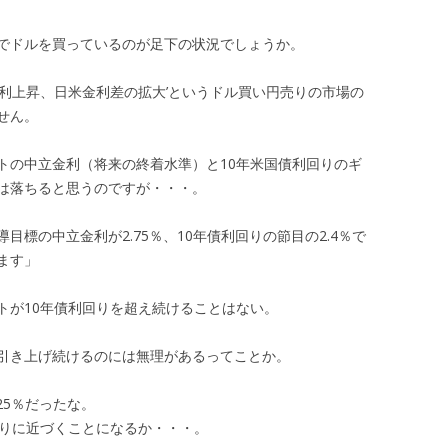
でドルを買っているのが足下の状況でしょうか。
金利上昇、日米金利差の拡大’というドル買い円売りの市場の
せん。
トの中立金利（将来の終着水準）と10年米国債利回りのギ
は落ちると思うのですが・・・。
標の中立金利が2.75％、10年債利回りの節目の2.4％で
ます」
トが10年債利回りを超え続けることはない。
引き上げ続けるのには無理があるってことか。
25％だったな。
回りに近づくことになるか・・・。