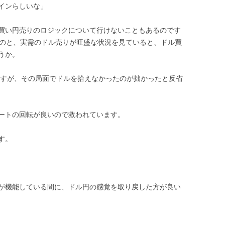
インらしいな」
買い円売りのロジックについて行けないこともあるのです
いのと、実需のドル売りが旺盛な状況を見ていると、ドル買
うか。
のですが、その局面でドルを拾えなかったのが拙かったと反省
ートの回転が良いので救われています。
す。
が機能している間に、ドル円の感覚を取り戻した方が良い