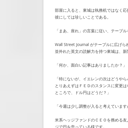
部屋に入ると、東城は執務机ではなく応
彼にしては珍しいことである。
「まあ、座れ」の言葉に従い、テーブル
Wall Street Journal がテーブルに広
並外れた英文の読解力を持つ東城は、新
「何か、面白い記事はありましたか？」
「特にないが、イエレンの次はどうやら
とりあえずはＦＥＤのスタンスに変更は
ところで、ドル円はどうだ？」
「今週は少し調整が入ると考えています
米系ヘッジファンドのＣＥＯを務める友
ジで円を売っている様です。