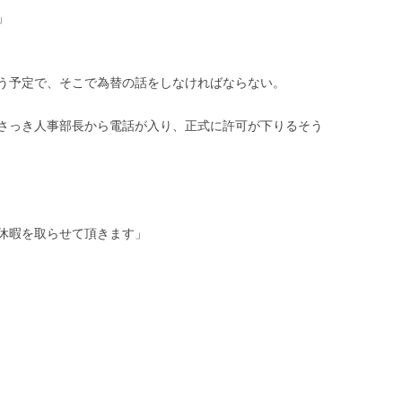
」
う予定で、そこで為替の話をしなければならない。
さっき人事部長から電話が入り、正式に許可が下りるそう
休暇を取らせて頂きます」