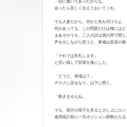
「顔に書いてあったからな。
会ったら宜しく伝えておいてくれ。
でも人妻だから、何かと気を付けろよ。
何かあっても、この問題だけは俺にはど
まあそのうち、二人の話は酒の席で聞く
声を出しながら笑うと、東城は皇居の森
「それでは失礼します」
と言い残して部屋を後にした。
「どうだ、相場は？」
デスクに戻るなり、山下に聞く。
「動きませんね。
でも、朝方の様子を見ると少し上にロン
雇用統計前に一旦ポジション調整が入る