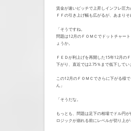
賃金が速いピッチで上昇しインフレ圧力
ＦＦの引き上げ幅も広がるが、あまりそ
「そうですね。
問題は12月のＦＯＭＣでドットチャー
ょうか。
ＦＥＤが利上げを再開した15年12月の
下がり、直近では2.75％まで低下してい
この12月のＦＯＭＣでさらに下がる様
ん」
「そうだな。
もっとも、問題は足下の相場でドル円が
ロジックが崩れる前にレベルが切り上が