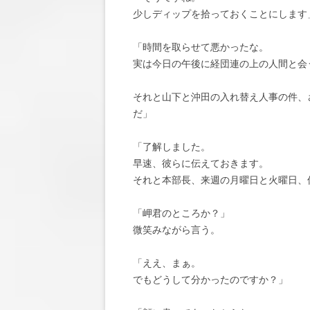
少しディップを拾っておくことにします
「時間を取らせて悪かったな。
実は今日の午後に経団連の上の人間と会
それと山下と沖田の入れ替え人事の件、
だ」
「了解しました。
早速、彼らに伝えておきます。
それと本部長、来週の月曜日と火曜日、
「岬君のところか？」
微笑みながら言う。
「ええ、まぁ。
でもどうして分かったのですか？」