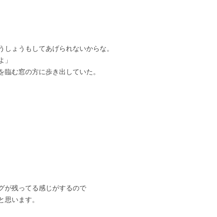
うしょうもしてあげられないからな。
よ」
を臨む窓の方に歩き出していた。
グが残ってる感じがするので
と思います。