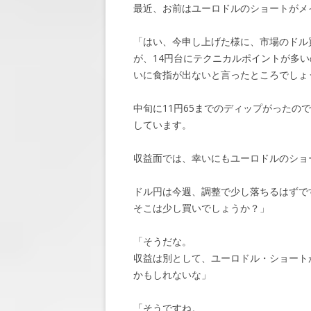
最近、お前はユーロドルのショートがメ
「はい、今申し上げた様に、市場のドル
が、14円台にテクニカルポイントが多
いに食指が出ないと言ったところでしょ
中旬に11円65までのディップがった
しています。
収益面では、幸いにもユーロドルのショ
ドル円は今週、調整で少し落ちるはずで
そこは少し買いでしょうか？」
「そうだな。
収益は別として、ユーロドル・ショート
かもしれないな」
「そうですね。