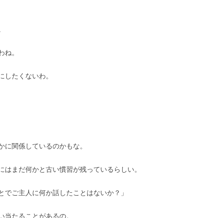
。
わね。
にしたくないわ。
かに関係しているのかもな。
にはまだ何かと古い慣習が残っているらしい。
とでご主人に何か話したことはないか？」
い当たることがあるの。