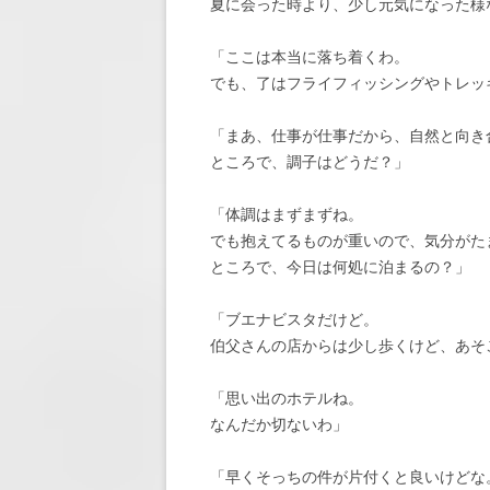
夏に会った時より、少し元気になった様
「ここは本当に落ち着くわ。
でも、了はフライフィッシングやトレッ
「まあ、仕事が仕事だから、自然と向き
ところで、調子はどうだ？」
「体調はまずまずね。
でも抱えてるものが重いので、気分がた
ところで、今日は何処に泊まるの？」
「ブエナビスタだけど。
伯父さんの店からは少し歩くけど、あそ
「思い出のホテルね。
なんだか切ないわ」
「早くそっちの件が片付くと良いけどな