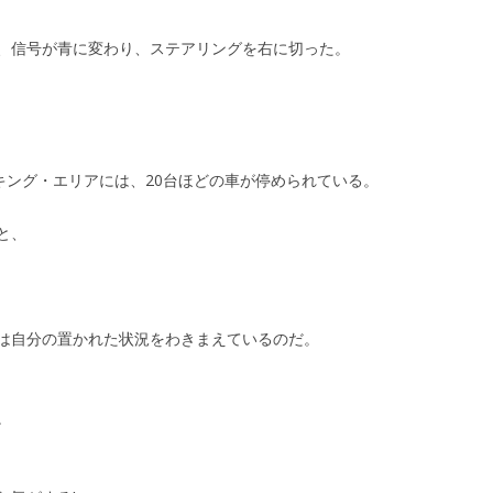
、信号が青に変わり、ステアリングを右に切った。
キング・エリアには、20台ほどの車が停められている。
と、
は自分の置かれた状況をわきまえているのだ。
。