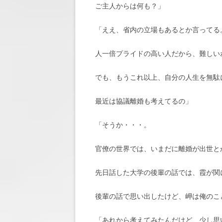
ご主人からは何も？」
「ええ、省内の立場もあるとか言ってる
人一倍プライドの高い人だから、難しい
でも、もうこれ以上、自分の人生を無駄
最近は協議離婚も考えてるの」
「そうか・・・。
官僚の世界では、いまだに離婚が出世と
先日話した大学の後輩の話では、霞が関
後輩の話で思い出したけど、岬は俺のこ
「あれから考えてみたんだけど、少し思