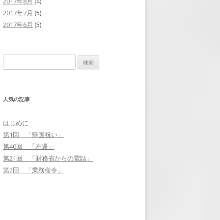
2017年8月
(4)
2017年7月
(5)
2017年6月
(5)
検
索
:
人気の記事
はじめに
第1回 「帰国祝い」
第40回 「左遷」
第21回 「財務省からの電話」
第2回 「業務命令」