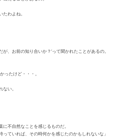
いたわよね。
だが、お前の知り合いか？’って聞かれたことがあるの。
たかったけど・・・。
れない。
葉に不自然なことを感じるものだ。
持っていれば、その時何かを感じたのかもしれないな」