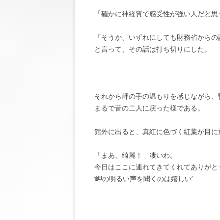
「確かに神経質で感受性が強い人だと思
「そうか、いずれにしても財務省からの
と言って、その話は打ち切りにした。
それから岬の手の温もりを感じながら、
まるで昔の二人に戻った様である。
館外に出ると、真紅に色づく紅葉が目に
「まあ、綺麗！ 凄いわ。
今日はここに連れてきてくれてありがと
‘岬の明るい声を聞くのは嬉しい’