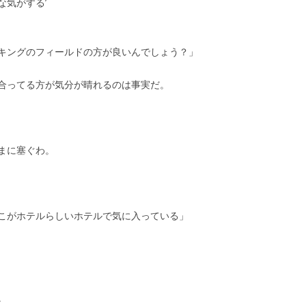
な気がする’
キングのフィールドの方が良いんでしょう？」
合ってる方が気分が晴れるのは事実だ。
まに塞ぐわ。
こがホテルらしいホテルで気に入っている」
。