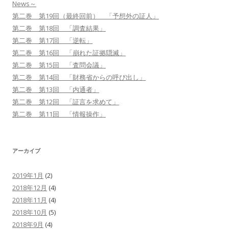
News～
第二巻 第19回（最終回前） 「予想外の証人」
第二巻 第18回 「調査結果」
第二巻 第17回 「逆転」
第二巻 第16回 「崩れた証拠隠滅」
第二巻 第15回 「査問会議」
第二巻 第14回 「財務省からの呼び出し」
第二巻 第13回 「内通者」
第二巻 第12回 「証言を求めて」
第二巻 第11回 「情報操作」
アーカイブ
2019年1月
(2)
2018年12月
(4)
2018年11月
(4)
2018年10月
(5)
2018年9月
(4)