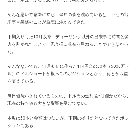
そんな思いで窓際に立ち、皇居の森を眺めていると、下期の出
来事や業務のことが脳裏に浮かんできた―――
下期入りした10月以降、ディーリング以外の出来事に時間と労
力を割かれたことで、思う様に収益を重ねることができなかっ
た。
そんななかでも、11月初旬に作った114円台の50本（5000万ド
ル）のドルショートが根っこのポジションとなり、何とか収益
を支えている。
毎日値洗いされているものの、ドル円の金利差*は僅かだから、
現在の持ち値も大きな影響を受けてない。
本数は50本と金額は少ないが、下期の拠り処となってきたポジ
ションである。