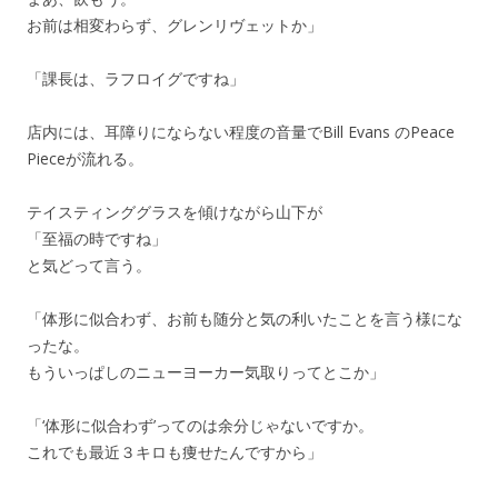
お前は相変わらず、グレンリヴェットか」
「課長は、ラフロイグですね」
店内には、耳障りにならない程度の音量でBill Evans のPeace
Pieceが流れる。
テイスティンググラスを傾けながら山下が
「至福の時ですね」
と気どって言う。
「体形に似合わず、お前も随分と気の利いたことを言う様にな
ったな。
もういっぱしのニューヨーカー気取りってとこか」
「‘体形に似合わず’ってのは余分じゃないですか。
これでも最近３キロも痩せたんですから」