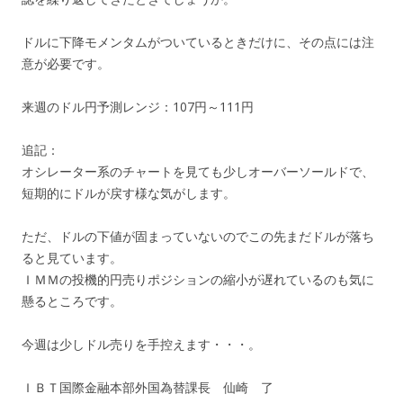
ドルに下降モメンタムがついているときだけに、その点には注
意が必要です。
来週のドル円予測レンジ：107円～111円
追記：
オシレーター系のチャートを見ても少しオーバーソールドで、
短期的にドルが戻す様な気がします。
ただ、ドルの下値が固まっていないのでこの先まだドルが落ち
ると見ています。
ＩＭＭの投機的円売りポジションの縮小が遅れているのも気に
懸るところです。
今週は少しドル売りを手控えます・・・。
ＩＢＴ国際金融本部外国為替課長 仙崎 了