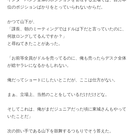
位のポジションばかりをとっていられないからだ。
かつて山下が、
「課長、朝のミーティングではドルは下だと言っていたのに、
何故ロングしてるんですか？」
と尋ねてきたことがあった。
「お前等全員がドルを売ってるのに、俺も売ったらデスク全体
が総ヤラレになるかもしれない。
俺だってショートにしたいとこだが、ここは仕方がない。
まぁ、立場上、当然のことをしているだけだけどな。
そしてこれは、俺がまだジュニアだった頃に東城さんもやって
いたことだ」
次の担い手である山下を鼓舞するつもりでそう答えた。