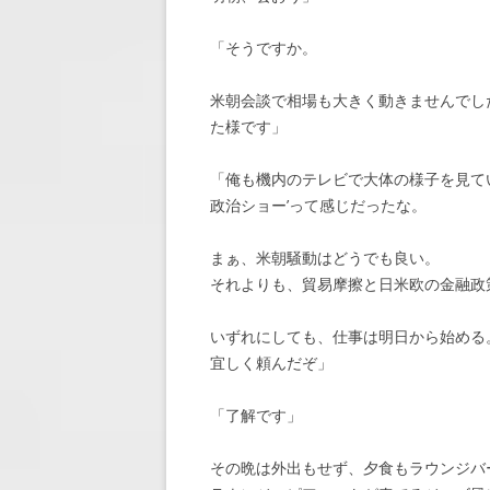
「そうですか。
米朝会談で相場も大きく動きませんでし
た様です」
「俺も機内のテレビで大体の様子を見て
政治ショー’って感じだったな。
まぁ、米朝騒動はどうでも良い。
それよりも、貿易摩擦と日米欧の金融政
いずれにしても、仕事は明日から始める
宜しく頼んだぞ」
「了解です」
その晩は外出もせず、夕食もラウンジバ