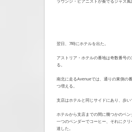
ラウンジ・ピアニストが奏でるジャズ風
翌日、7時にホテルを出た。
アストリア・ホテルの番地は奇数番号の301 Pa
る。
南北に走るAvenueでは、通りの東側
つ増える。
支店はホテルと同じサイドにあり、歩い
ホテルから支店までの間に幾つかのベン
一つのベンダーでコーヒー、それにクリ
達した。