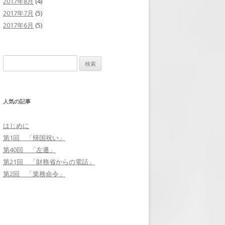
2017年8月
(4)
2017年7月
(5)
2017年6月
(5)
検
索
:
人気の記事
はじめに
第1回 「帰国祝い」
第40回 「左遷」
第21回 「財務省からの電話」
第2回 「業務命令」