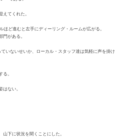
迎えてくれた。
トルほど進むと左手にディーリング・ルームが広がる。
部門がある。
っていないせいか、ローカル・スタッフ達は気軽に声を掛け
する。
姿はない。
、山下に状況を聞くことにした。