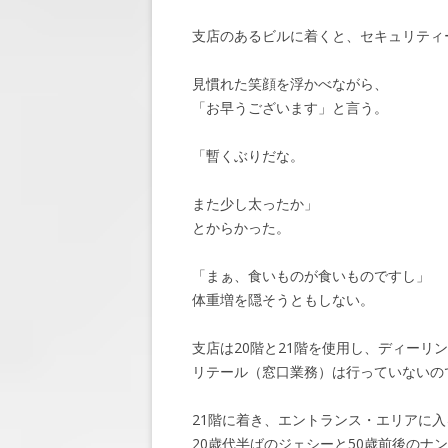
支店のあるビルに着くと、セキュリティ
見慣れた笑顔を浮かべながら、
「お早うございます」と言う。
「暫くぶりだな。
また少し太ったか」
とからかった。
「まぁ、食いものが食いものですし」
体重増を隠そうともしない。
支店は20階と21階を使用し、ディーリ
リテール（窓口業務）は行っていないの
21階に着き、エントランス・エリアに
20歳代半ばのジェシーと50歳前後のナ