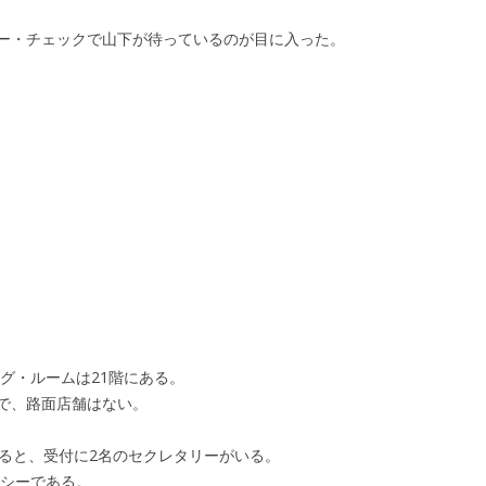
ー・チェックで山下が待っているのが目に入った。
ング・ルームは21階にある。
で、路面店舗はない。
入ると、受付に2名のセクレタリーがいる。
ンシーである。