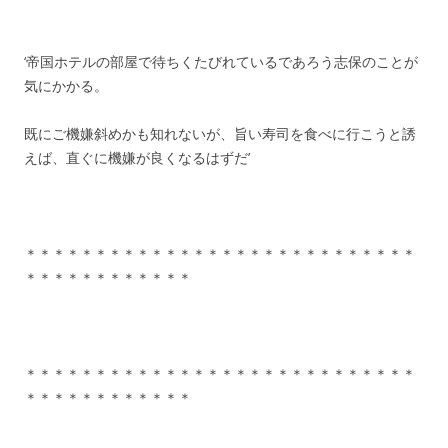
‘帝国ホテルの部屋で待ちくたびれているであろう志保のことが
気にかかる。
既にご機嫌斜めかも知れないが、旨い寿司を食べに行こうと誘
えば、直ぐに機嫌が良くなるはずだ’
＊＊＊＊＊＊＊＊＊＊＊＊＊＊＊＊＊＊＊＊＊＊＊＊＊＊＊＊
＊＊＊＊＊＊＊＊＊＊＊＊
＊＊＊＊＊＊＊＊＊＊＊＊＊＊＊＊＊＊＊＊＊＊＊＊＊＊＊＊
＊＊＊＊＊＊＊＊＊＊＊＊