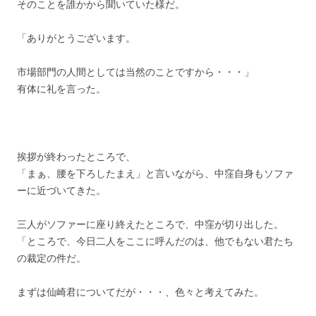
そのことを誰かから聞いていた様だ。
「ありがとうございます。
市場部門の人間としては当然のことですから・・・」
有体に礼を言った。
挨拶が終わったところで、
「まぁ、腰を下ろしたまえ」と言いながら、中窪自身もソファ
ーに近づいてきた。
三人がソファーに座り終えたところで、中窪が切り出した。
「ところで、今日二人をここに呼んだのは、他でもない君たち
の裁定の件だ。
まずは仙崎君についてだが・・・、色々と考えてみた。