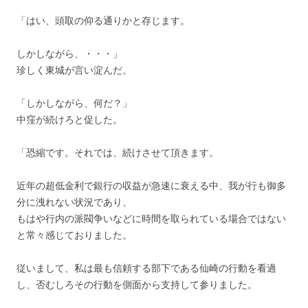
「はい、頭取の仰る通りかと存じます。
しかしながら、・・・」
珍しく東城が言い淀んだ。
「しかしながら、何だ？」
中窪が続けろと促した。
「恐縮です。それでは、続けさせて頂きます。
近年の超低金利で銀行の収益が急速に衰える中、我が行も御多
分に洩れない状況であり、
もはや行内の派閥争いなどに時間を取られている場合ではない
と常々感じておりました。
従いまして、私は最も信頼する部下である仙崎の行動を看過
し、否むしろその行動を側面から支持して参りました。