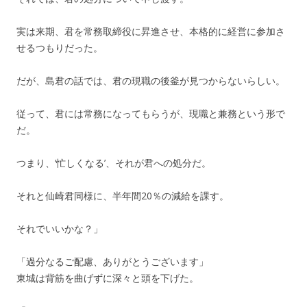
実は来期、君を常務取締役に昇進させ、本格的に経営に参加さ
せるつもりだった。
だが、島君の話では、君の現職の後釜が見つからないらしい。
従って、君には常務になってもらうが、現職と兼務という形で
だ。
つまり、‘忙しくなる’、それが君への処分だ。
それと仙崎君同様に、半年間20％の減給を課す。
それでいいかな？」
「過分なるご配慮、ありがとうございます」
東城は背筋を曲げずに深々と頭を下げた。