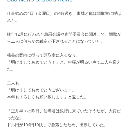
仕事始めの4日（金曜日）の4時過ぎ、東城と俺は頭取室に呼ば
れた。
昨年12月に行われた懲罰会議や査問委員会に関連して、頭取か
ら二人に何らかの裁定が下されることになっていた。
秘書の案内に従って頭取室に入るなり、
「明けましてあめでとう！」と、中窪が明るい声で二人を迎え
た。
二人も、
「明けましておめでとうございます。
本年もよろしくお願い致します」と返した。
「正月早々の昨日、仙崎君は銀行に来ていたそうだが、大変だ
ったな」
ドル円が104円10銭まで急落したため、出勤していた。