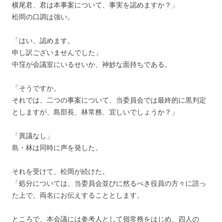
横尾君、君は本事案について、事実を認めますか？」
松岡の口調は強い。
「はい、認めます。
申し訳ございませんでした」
中窪が会議室にいるせいか、神妙な面持ちである。
「そうですか。
それでは、二つの事案について、当委員会では最終的に黒判定
としますが、島部長、林常務、宜しいでしょうか？」
「異議なし」
島・林は同時に声を発した。
それを受けて、松岡が続けた。
「処分については、当委員会並びに然るべき役員の方々に諮っ
た上で、両名にお伝えすることとします。
ところで、本会議には参考人として嶺常務をはじめ、四人の