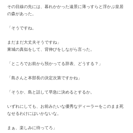
その目線の先には、暮れかかった遠景に薄っすらと浮かぶ皇居
の森があった。
「そうですね。
まだまだ大丈夫そうですね」
東城の真似をして、背伸びをしながら言った。
「ところでお前から預かってる辞表、どうする？」
「島さんと本部長の決定次第ですかね」
「そうか、島と話して早急に決めるとするか。
いずれにしても、お前みたいな優秀なディーラーをこのまま死
なせるわけにはいかないな。
まぁ、楽しみに待ってろ」