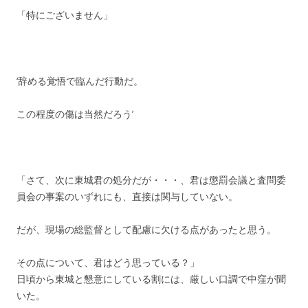
「特にございません」
‘辞める覚悟で臨んだ行動だ。
この程度の傷は当然だろう’
「さて、次に東城君の処分だが・・・、君は懲罰会議と査問委
員会の事案のいずれにも、直接は関与していない。
だが、現場の総監督として配慮に欠ける点があったと思う。
その点について、君はどう思っている？」
日頃から東城と懇意にしている割には、厳しい口調で中窪が聞
いた。