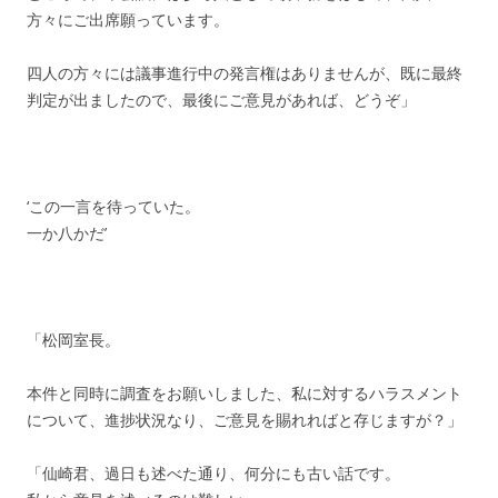
方々にご出席願っています。
四人の方々には議事進行中の発言権はありませんが、既に最終
判定が出ましたので、最後にご意見があれば、どうぞ」
‘この一言を待っていた。
一か八かだ’
「松岡室長。
本件と同時に調査をお願いしました、私に対するハラスメント
について、進捗状況なり、ご意見を賜れればと存じますが？」
「仙崎君、過日も述べた通り、何分にも古い話です。