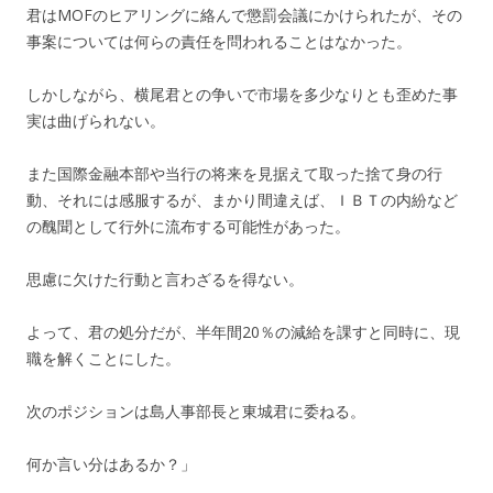
君はMOFのヒアリングに絡んで懲罰会議にかけられたが、その
事案については何らの責任を問われることはなかった。
しかしながら、横尾君との争いで市場を多少なりとも歪めた事
実は曲げられない。
また国際金融本部や当行の将来を見据えて取った捨て身の行
動、それには感服するが、まかり間違えば、ＩＢＴの内紛など
の醜聞として行外に流布する可能性があった。
思慮に欠けた行動と言わざるを得ない。
よって、君の処分だが、半年間20％の減給を課すと同時に、現
職を解くことにした。
次のポジションは島人事部長と東城君に委ねる。
何か言い分はあるか？」