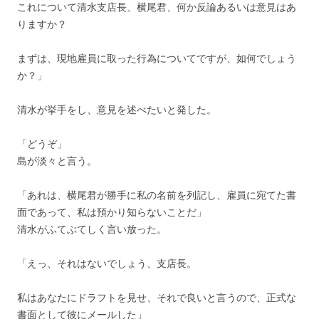
これについて清水支店長、横尾君、何か反論あるいは意見はあ
りますか？
まずは、現地雇員に取った行為についてですが、如何でしょう
か？」
清水が挙手をし、意見を述べたいと発した。
「どうぞ」
島が淡々と言う。
「あれは、横尾君が勝手に私の名前を列記し、雇員に宛てた書
面であって、私は預かり知らないことだ」
清水がふてぶてしく言い放った。
「えっ、それはないでしょう、支店長。
私はあなたにドラフトを見せ、それで良いと言うので、正式な
書面として彼にメールした」