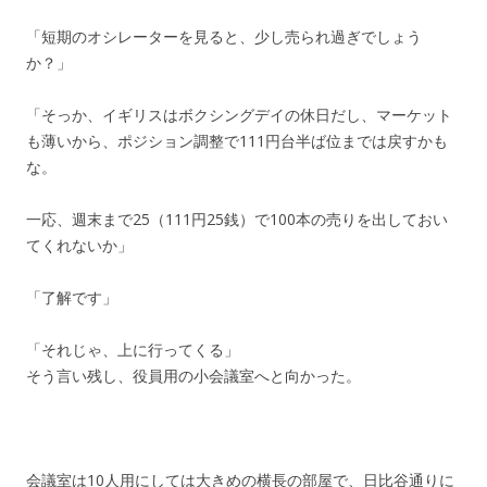
「短期のオシレーターを見ると、少し売られ過ぎでしょう
か？」
「そっか、イギリスはボクシングデイの休日だし、マーケット
も薄いから、ポジション調整で111円台半ば位までは戻すかも
な。
一応、週末まで25（111円25銭）で100本の売りを出しておい
てくれないか」
「了解です」
「それじゃ、上に行ってくる」
そう言い残し、役員用の小会議室へと向かった。
会議室は10人用にしては大きめの横長の部屋で、日比谷通りに