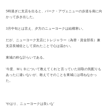
5時過ぎに支店を出ると、パーク・アヴェニューの歩道を南に向
かって歩き出した。
3月中旬とは言え、夕方のニューヨークは結構寒い。
だが、ニューヨーク支店にトレジャラー（為替・資金部長）兼
支店長補佐として戻れたことで心は温かい。
東城の粋な計らいである。
‘今度、ＭＬＢについて教えてくれ’と言っていた頭取の気配りも
あったに違いないが、敢えてそのことを東城には尋ねなかっ
た。
‘やはり、ニューヨークは良いな’