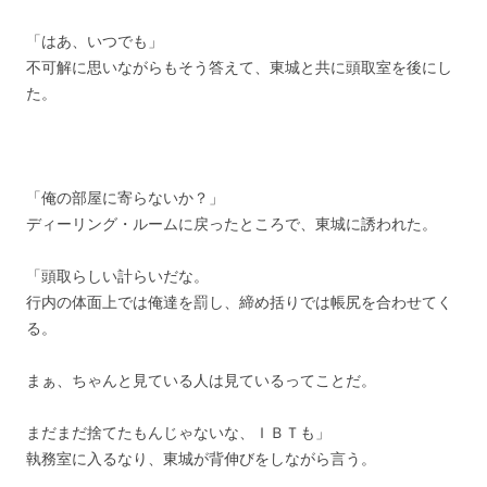
「はあ、いつでも」
不可解に思いながらもそう答えて、東城と共に頭取室を後にし
た。
「俺の部屋に寄らないか？」
ディーリング・ルームに戻ったところで、東城に誘われた。
「頭取らしい計らいだな。
行内の体面上では俺達を罰し、締め括りでは帳尻を合わせてく
る。
まぁ、ちゃんと見ている人は見ているってことだ。
まだまだ捨てたもんじゃないな、ＩＢＴも」
執務室に入るなり、東城が背伸びをしながら言う。