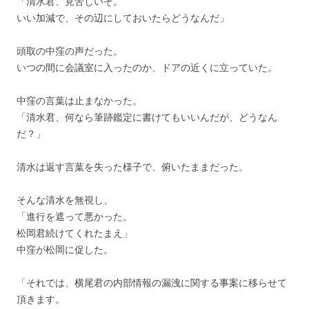
「清水君、見苦しいぞ。
いい加減で、その辺にしておいたらどうなんだ」
頭取の中窪の声だった。
いつの間に会議室に入ったのか、ドアの近くに立っていた。
中窪の言葉は止まなかった。
「清水君、何なら筆跡鑑定に書けてもいいんだが、どうなん
だ？」
清水は返す言葉を失った様子で、俯いたままだった。
そんな清水を無視し、
「進行を遮って悪かった。
松岡君続けてくれたまえ」
中窪が松岡に促した。
「それでは、横尾君の内部情報の漏洩に関する事案に移らせて
頂きます。