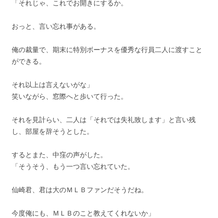
「それじゃ、これでお開きにするか。
おっと、言い忘れ事がある。
俺の裁量で、期末に特別ボーナスを優秀な行員二人に渡すこと
ができる。
それ以上は言えないがな」
笑いながら、窓際へと歩いて行った。
それを見計らい、二人は「それでは失礼致します」と言い残
し、部屋を辞そうとした。
するとまた、中窪の声がした。
「そうそう、もう一つ言い忘れていた。
仙崎君、君は大のＭＬＢファンだそうだね。
今度俺にも、ＭＬＢのこと教えてくれないか」