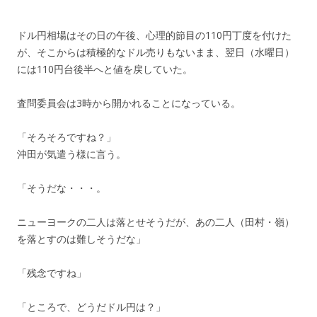
ドル円相場はその日の午後、心理的節目の110円丁度を付けた
が、そこからは積極的なドル売りもないまま、翌日（水曜日）
には110円台後半へと値を戻していた。
査問委員会は3時から開かれることになっている。
「そろそろですね？」
沖田が気遣う様に言う。
「そうだな・・・。
ニューヨークの二人は落とせそうだが、あの二人（田村・嶺）
を落とすのは難しそうだな」
「残念ですね」
「ところで、どうだドル円は？」