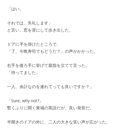
「はい。
それでは、失礼します」
と言い、窓を背にして歩き出した。
ドアに手を掛けたところで、
「了、今晩寿司でもどうだ？」の声がかかった。
右手を後ろ手に挙げて親指を立てて言った。
「待ってました。
一人、余計なのを連れてっても良いですか？」
「Sure, why not?」
暫くぶりに聞く東城の英語だが、良い発音だ。
半開きのドアの外に、二人の大きな笑い声が広がった。