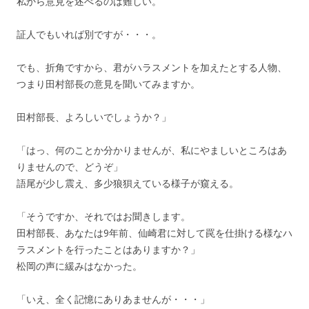
私から意見を述べるのは難しい。
証人でもいれば別ですが・・・。
でも、折角ですから、君がハラスメントを加えたとする人物、
つまり田村部長の意見を聞いてみますか。
田村部長、よろしいでしょうか？」
「はっ、何のことか分かりませんが、私にやましいところはあ
りませんので、どうぞ」
語尾が少し震え、多少狼狽えている様子が窺える。
「そうですか、それではお聞きします。
田村部長、あなたは9年前、仙崎君に対して罠を仕掛ける様なハ
ラスメントを行ったことはありますか？」
松岡の声に緩みはなかった。
「いえ、全く記憶にありあませんが・・・」