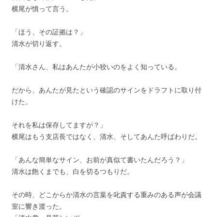
横尾が憤って言う。
「ほう、その証拠は？」
清水が切り返す。
「清水さん、私はあんたが小狡いのをよく知っている。
だから、あんたが見たという確認のサインをドラフトに取り付
けた。
それを私は保存してますが？」
横尾はもう支店長ではなく、清水、そしてあんた呼ばわりだ。
「あんな簡単なサイン、お前が真似て書いたんだろう？」
清水は飽くまでも、白を切るつもりだ。
その時、どこからか清水の言葉を叱責する重みのある声が会議
室に響き渡った。