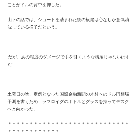
ことがドルの背中を押した。
山下の話では、ショートを踏まれた後の横尾は心なしか意気消
沈している様子だという。
‘だが、あの程度のダメージで手を引くような横尾じゃないはず
だ’
土曜日の晩、定例となった国際金融新聞の木村へのドル円相場
予測を書くため、ラフロイグのボトルとグラスを持ってデスク
へと向かった。
＊＊＊＊＊＊＊＊＊＊＊＊＊＊＊＊＊＊＊＊＊＊＊＊＊＊＊＊
＊＊＊＊＊＊＊＊＊＊＊＊