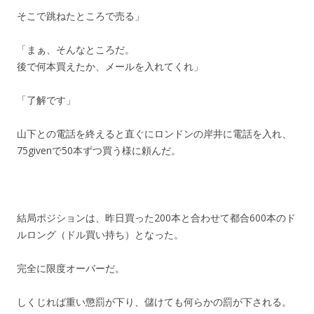
そこで跳ねたところで売る」
「まぁ、そんなところだ。
後で何本買えたか、メールを入れてくれ」
「了解です」
山下との電話を終えると直ぐにロンドンの岸井に電話を入れ、
75givenで50本ずつ買う様に頼んだ。
結局ポジションは、昨日買った200本と合わせて都合600本のド
ルロング（ドル買い持ち）となった。
完全に限度オーバーだ。
しくじれば重い懲罰が下り、儲けても何らかの罰が下される。