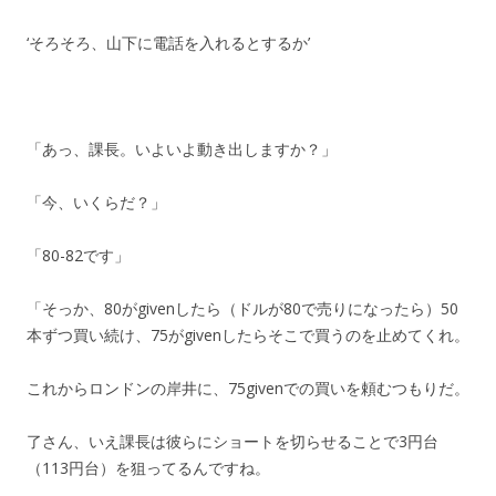
‘そろそろ、山下に電話を入れるとするか’
「あっ、課長。いよいよ動き出しますか？」
「今、いくらだ？」
「80-82です」
「そっか、80がgivenしたら（ドルが80で売りになったら）50
本ずつ買い続け、75がgivenしたらそこで買うのを止めてくれ。
これからロンドンの岸井に、75givenでの買いを頼むつもりだ。
了さん、いえ課長は彼らにショートを切らせることで3円台
（113円台）を狙ってるんですね。