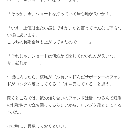
「そっか。今、ショートを持っていて居心地が良いか？」
「いえ、上値は重たい感じですが、かと言ってそんなに下もな
い様に思います。
こっちの長期金利も上がってきたので・・・」
「それじゃ、ショートは何処かで閉じておいた方が良いな。
今、昼前か・・・。
午後に入ったら、横尾がドル買いを頼んだサポーターのファン
ドがロングを落としてくる（ドルを売ってくる）と思う。
聞くところでは、彼の知り合いのファンドは皆、つるんで短期
の利鞘稼ぎで立ち回ってるらしいから、ロングを落としてくる
ハズだ。
その時に、買戻しておくといい。