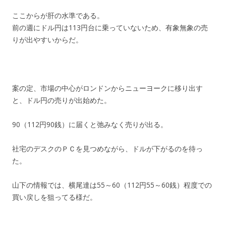
ここからが肝の水準である。
前の週にドル円は113円台に乗っていないため、有象無象の売
りが出やすいからだ。
案の定、市場の中心がロンドンからニューヨークに移り出す
と、ドル円の売りが出始めた。
90（112円90銭）に届くと弛みなく売りが出る。
社宅のデスクのＰＣを見つめながら、ドルが下がるのを待っ
た。
山下の情報では、横尾達は55～60（112円55～60銭）程度での
買い戻しを狙ってる様だ。