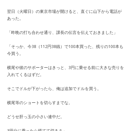
翌日（火曜日）の東京市場が開けると、直ぐに山下から電話が
あった。
「昨晩の打ち合わせ通り、課長の伝言を伝えておきました」
「そっか、今38（112円38銭）で100本買った、残りの100本も
今買う。
横尾や彼のサポーターはきっと、3円に乗せる前に大きな売りを
入れてくるはずだ。
そこでドルが下がったら、俺は追加でドルを買う。
横尾等のショートを切らすまでな。
どうせ肝っ玉の小さい連中だ。
3円台に乗ったら慌てて切るさ」