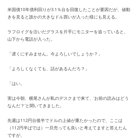
米国債10年債利回りが3.1％台を回復したことが要因だが、値動
きを見ると誰かの大きなドル買いが入った様にも見える。
ラフロイグを注いだグラスを片手にモニターを追っていると、
山下から電話が入った。
「遅くにすみません。今よろしいでしょうか？」
「よろしくなくても、話があるんだろ？」
「はい。
実は今朝、横尾さんが私のデスクまで来て、‘お前の読みはどう
なんだ？’と聞いてきました。
先週は112円台後半でドルの上値が重たかったので、ここは
（112円半ばでは）一旦売っても良いと考えてますと答えたん
ですが、