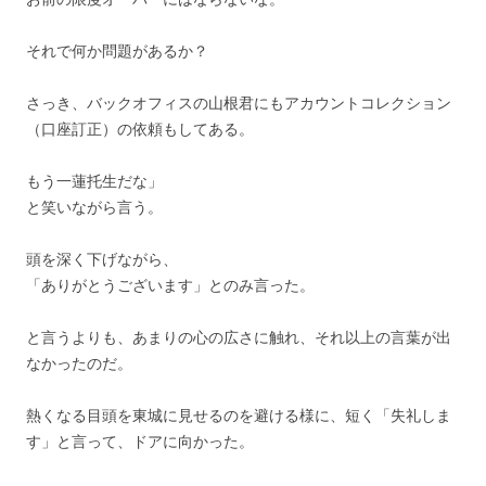
それで何か問題があるか？
さっき、バックオフィスの山根君にもアカウントコレクション
（口座訂正）の依頼もしてある。
もう一蓮托生だな」
と笑いながら言う。
頭を深く下げながら、
「ありがとうございます」とのみ言った。
と言うよりも、あまりの心の広さに触れ、それ以上の言葉が出
なかったのだ。
熱くなる目頭を東城に見せるのを避ける様に、短く「失礼しま
す」と言って、ドアに向かった。