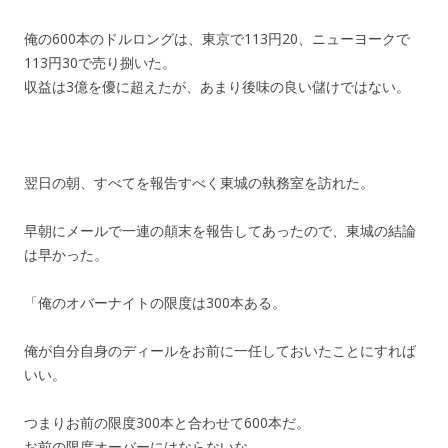
俺の600本のドルロングは、東京で113円20、ニューヨークで
113円30で売り捌いた。
収益は3億を優に超えたが、あまり後味の良い儲けではない。
翌日の朝、すべてを報告すべく東城の執務室を訪れた。
早朝にメールで一連の顛末を報告してあったので、東城の結論
は早かった。
「俺のオバーナイトの限度は300本ある。
俺が自分自身のディールをお前に一任しておいたことにすれば
いい。
つまりお前の限度300本と合わせて600本だ。
お前の限度オーバーにはならないな。