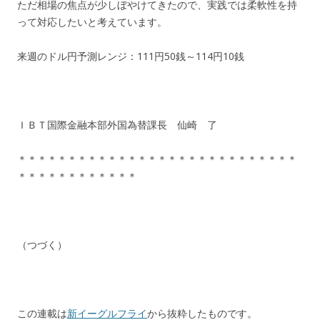
ただ相場の焦点が少しぼやけてきたので、実践では柔軟性を持
って対応したいと考えています。
来週のドル円予測レンジ：111円50銭～114円10銭
ＩＢＴ国際金融本部外国為替課長 仙崎 了
＊＊＊＊＊＊＊＊＊＊＊＊＊＊＊＊＊＊＊＊＊＊＊＊＊＊＊＊
＊＊＊＊＊＊＊＊＊＊＊＊
（つづく）
この連載は
新イーグルフライ
から抜粋したものです。