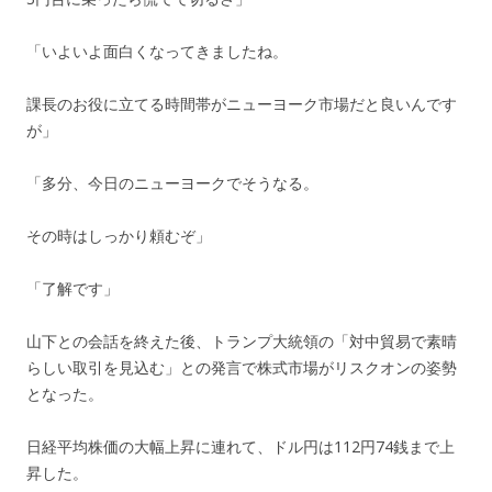
「いよいよ面白くなってきましたね。
課長のお役に立てる時間帯がニューヨーク市場だと良いんです
が」
「多分、今日のニューヨークでそうなる。
その時はしっかり頼むぞ」
「了解です」
山下との会話を終えた後、トランプ大統領の「対中貿易で素晴
らしい取引を見込む」との発言で株式市場がリスクオンの姿勢
となった。
日経平均株価の大幅上昇に連れて、ドル円は112円74銭まで上
昇した。