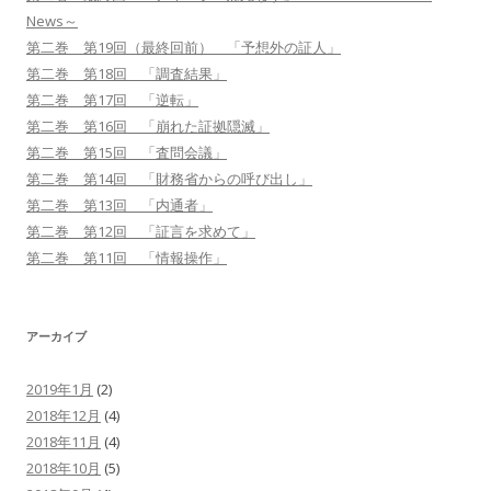
News～
第二巻 第19回（最終回前） 「予想外の証人」
第二巻 第18回 「調査結果」
第二巻 第17回 「逆転」
第二巻 第16回 「崩れた証拠隠滅」
第二巻 第15回 「査問会議」
第二巻 第14回 「財務省からの呼び出し」
第二巻 第13回 「内通者」
第二巻 第12回 「証言を求めて」
第二巻 第11回 「情報操作」
アーカイブ
2019年1月
(2)
2018年12月
(4)
2018年11月
(4)
2018年10月
(5)