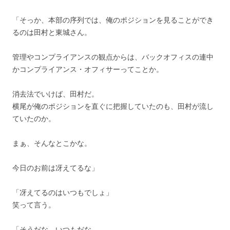
「そっか、本部の序列では、俺のポジションを見ることができ
るのは田村と東城さん。
管理やコンプライアンスの観点からは、バックオフィスの連中
かコンプライアンス・オフィサーってことか。
消去法でいけば、田村だ。
横尾が俺のポジションを直ぐに把握していたのも、田村が流し
ていたのか。
まぁ、そんなとこかな。
今日のお前は冴えてるな」
「冴えてるのはいつもでしょ」
笑って言う。
「そうだな、いつもだな。