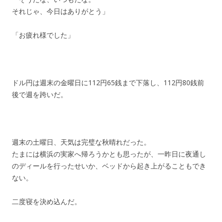
それじゃ、今日はありがとう」
「お疲れ様でした」
ドル円は週末の金曜日に112円65銭まで下落し、112円80銭前
後で週を跨いだ。
週末の土曜日、天気は完璧な秋晴れだった。
たまには横浜の実家へ帰ろうかとも思ったが、一昨日に夜通し
のディールを行ったせいか、ベッドから起き上がることもでき
ない。
二度寝を決め込んだ。