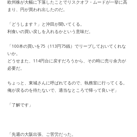
欧州株が大幅に下落したことでリスクオフ・ムードが一挙に高
まり、円が買われ出したのだ。
「どうします？」と沖田が聞いてくる。
利食いの買い戻しを入れるかという意味だ。
「100本の買いを75（113円75銭）でリーブしておいてくれな
いか。
どうせまた、114円台に戻すだろうから、その時に売り余力が
必要だ。
ちょっと、東城さんに呼ばれてるので、執務室に行ってくる。
俺が戻るのを待たないで、適当なところで帰って良いぞ」
「了解です」
「先週の大阪出張、ご苦労だった。