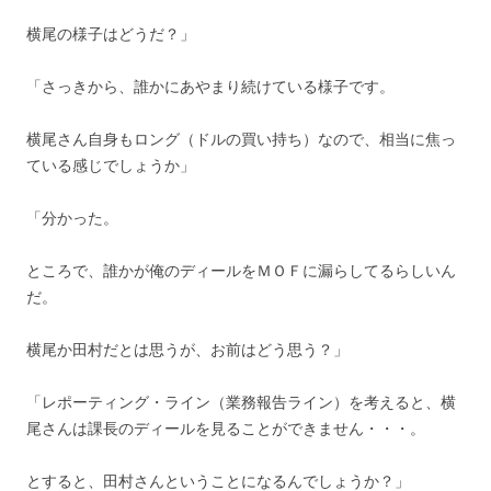
横尾の様子はどうだ？」
「さっきから、誰かにあやまり続けている様子です。
横尾さん自身もロング（ドルの買い持ち）なので、相当に焦っ
ている感じでしょうか」
「分かった。
ところで、誰かが俺のディールをＭＯＦに漏らしてるらしいん
だ。
横尾か田村だとは思うが、お前はどう思う？」
「レポーティング・ライン（業務報告ライン）を考えると、横
尾さんは課長のディールを見ることができません・・・。
とすると、田村さんということになるんでしょうか？」