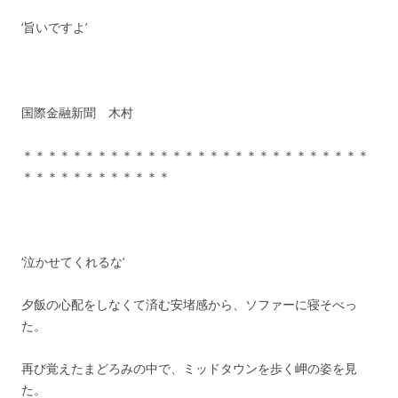
‘旨いですよ’
国際金融新聞 木村
＊＊＊＊＊＊＊＊＊＊＊＊＊＊＊＊＊＊＊＊＊＊＊＊＊＊＊＊
＊＊＊＊＊＊＊＊＊＊＊＊
‘泣かせてくれるな’
夕飯の心配をしなくて済む安堵感から、ソファーに寝そべっ
た。
再び覚えたまどろみの中で、ミッドタウンを歩く岬の姿を見
た。