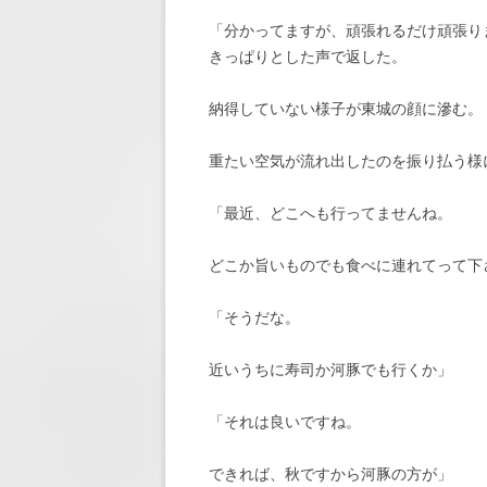
「分かってますが、頑張れるだけ頑張り
きっぱりとした声で返した。
納得していない様子が東城の顔に滲む。
重たい空気が流れ出したのを振り払う様
「最近、どこへも行ってませんね。
どこか旨いものでも食べに連れてって下
「そうだな。
近いうちに寿司か河豚でも行くか」
「それは良いですね。
できれば、秋ですから河豚の方が」