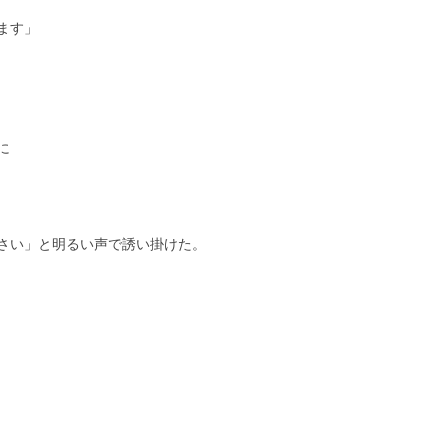
ます」
に
さい」と明るい声で誘い掛けた。