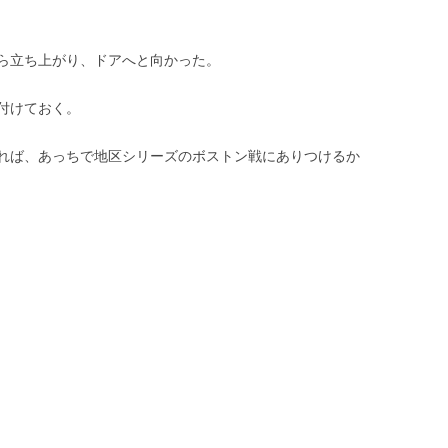
ら立ち上がり、ドアへと向かった。
付けておく。
れば、あっちで地区シリーズのボストン戦にありつけるか