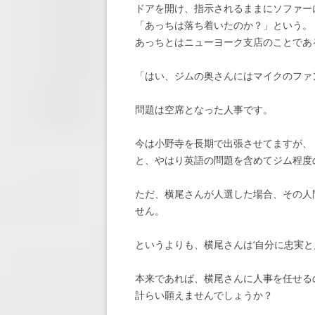
ドアを開け、指示されるままにソファー
「あっちは落ち着いたのか？」という。
あっちとはニューヨーク支店のことであ
「はい、ジムの奥さんにはマイクのファ
問題は空席となった人事です。
今は小野寺を長期で出張させてますが、
と、やはり英語の問題を含めてジム程度
ただ、横尾さんが人選した場合、その人
せん。
というよりも、横尾さんは‘自分に忠実と
本来であれば、横尾さんに人事を任せる
計らい願えませんでしょうか？