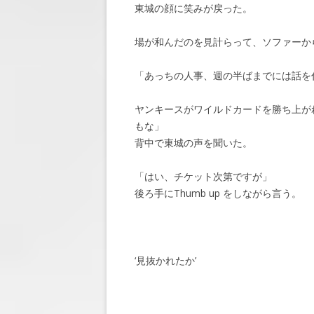
東城の顔に笑みが戻った。
場が和んだのを見計らって、ソファーか
「あっちの人事、週の半ばまでには話を
ヤンキースがワイルドカードを勝ち上が
もな」
背中で東城の声を聞いた。
「はい、チケット次第ですが」
後ろ手にThumb up をしながら言う。
‘見抜かれたか’