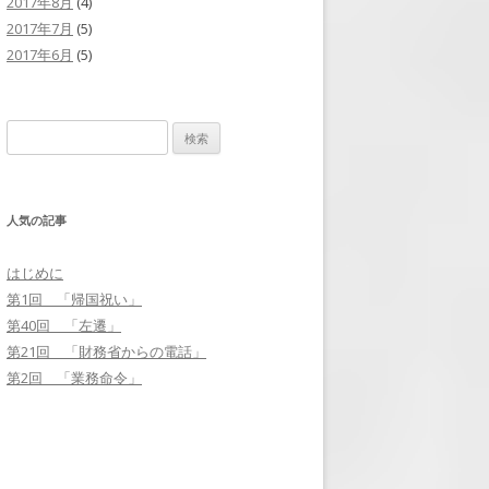
2017年8月
(4)
2017年7月
(5)
2017年6月
(5)
検
索
:
人気の記事
はじめに
第1回 「帰国祝い」
第40回 「左遷」
第21回 「財務省からの電話」
第2回 「業務命令」