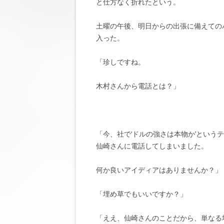
と仕方なく折れたという。
土曜の午後、明日からの出張に備えての
入った。
「珍しですね。
木村さんから電話とは？」
「今、社で‘ドルの強さは本物か’とい
仙崎さんに電話してしまいました。
何か良いアイディアはありませんか？」
「埋め草でもいいですか？」
「ええ、仙崎さんのことだから、単なる