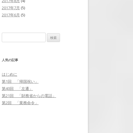
2017年8月
(4)
2017年7月
(5)
2017年6月
(5)
検
索
:
人気の記事
はじめに
第1回 「帰国祝い」
第40回 「左遷」
第21回 「財務省からの電話」
第2回 「業務命令」