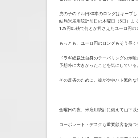
虎の子のドル円80本のロングはキープ
結局米雇用統計前日の木曜日（6日）ま
129円05銭で何とか押さえたユーロ円の
もっとも、ユーロ円のロングもそう長く
ドラギ総裁は自身のテーパリングの示唆
予想外に大きかったことを気にしている
その反省のために、彼がややハト派的な
金曜日の夜、米雇用統計に備えて山下以
コーポレート・デスクも重要顧客を持つ