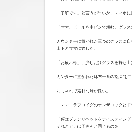
「了解です」と言うが早いか、スマホに
「ママ、ビールを中ビンで頼む。グラス
カウンターに置かれた三つのグラスに自
山下とママに渡した。
「お疲れ様」、少しだけグラスを持ち上
カンターに置かれた麻布十番の‘塩豆’を
おしゃれで素朴な味が良い。
「ママ、ラフロイグのオンザロックとド
「僕はグレンリベットをテイスティング
それとアテは了さんと同じものを」