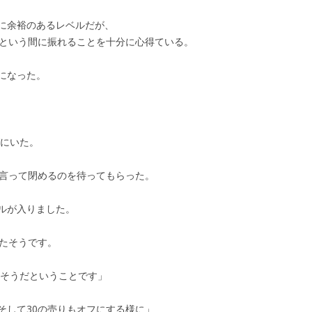
に余裕のあるレベルだが、
っという間に振れることを十分に心得ている。
になった。
’にいた。
を言って閉めるのを待ってもらった。
ルが入りました。
れたそうです。
理そうだということです」
そして30の売りもオフにする様に」