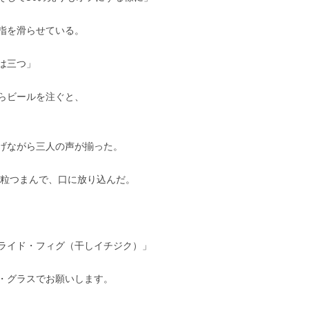
指を滑らせている。
は三つ」
らビールを注ぐと、
げながら三人の声が揃った。
二粒つまんで、口に放り込んだ。
ライド・フィグ（干しイチジク）」
・グラスでお願いします。