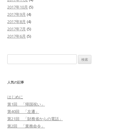
2017年10月
(5)
2017年9月
(4)
2017年8月
(4)
2017年7月
(5)
2017年6月
(5)
検
索
:
人気の記事
はじめに
第1回 「帰国祝い」
第40回 「左遷」
第21回 「財務省からの電話」
第2回 「業務命令」