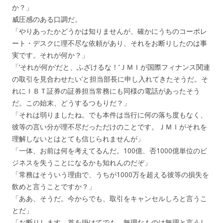
か？」
威圧感のある口調だ。
「やりあったかどうかは知りませんが、確かにうちのコーポレ
ート・デスクに理不尽な依頼があり、それをお断りしたのは事
実です。それが何か？」
「‘それが何か’だと、ふざけるな！‘ＪＭＩが国際フィナンス関連
の取引を見合わせたい’と担当部長に申し入れてきたそうだ。そ
れにＩＢＴ証券の証券担当常務にも同様の電話があったそう
だ。この始末、どうするつもりだ？」
「それは弱りましたね。でも本件は当行に何の落ち度もなく、
彼等の言い分が理不尽だっただけのことです。ＪＭＩがそれを
理解しないとはとても信じられませんが」
「一体、お前は何を考えてるんだ。100億、否1000億単位のビ
ジネスを失うことになるかも知れんのだぞ」
「常務はそういう理由で、うちが1000万を超える彼等の損失を
飲めと言うことですか？」
「ああ、そうだ。今からでも、取引をキャンセルしろと言うこ
とだ」
「お断りします。首を掛けてでも、無理なものは無理と言うし