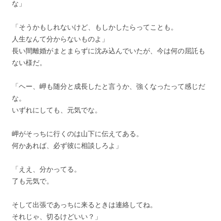
な」
「そうかもしれないけど、もしかしたらってことも。
人生なんて分からないものよ」
長い間離婚がまとまらずに沈み込んでいたが、今は何の屈託も
ない様だ。
「ヘー、岬も随分と成長したと言うか、強くなったって感じだ
な。
いずれにしても、元気でな。
岬がそっちに行くのは山下に伝えてある。
何かあれば、必ず彼に相談しろよ」
「ええ、分かってる。
了も元気で。
そして出張であっちに来るときは連絡してね。
それじゃ、切るけどいい？」