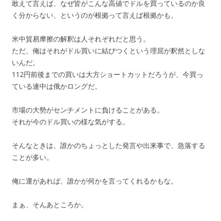
敢えて言えば、なぜ皆がこんな高値でドルを買っているのか良
く分からない、というのが根拠って言えば根拠かも。
米中貿易摩擦の解釈は人それぞれだと思う。
ただ、俺はそれがドル買いに結びつくという理屈が釈然としな
いんだ。
112円前後までの買いは大方ショートカットだろうが、今買っ
ている連中は俄かロングだ。
市場の大勢がセンチメントに負けることがある。
それが今のドル買いの様な気がする。
そんなときは、誰かのちょっとした発言や出来事で、急落する
ことが多い。
俺に運があれば、誰かが何かを言ってくれるかもな。
まぁ、そんあところか。