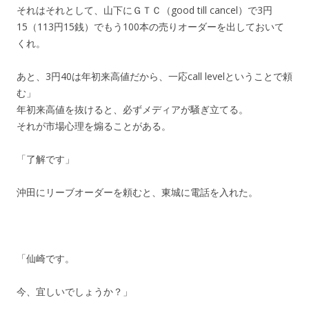
それはそれとして、山下にＧＴＣ（good till cancel）で3円
15（113円15銭）でもう100本の売りオーダーを出しておいて
くれ。
あと、3円40は年初来高値だから、一応call levelということで頼
む」
年初来高値を抜けると、必ずメディアが騒ぎ立てる。
それが市場心理を煽ることがある。
「了解です」
沖田にリーブオーダーを頼むと、東城に電話を入れた。
「仙崎です。
今、宜しいでしょうか？」