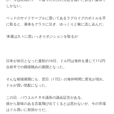
しかない。
ベッドのサイドテーブルに置いてあるラグロイグのボトルを手
に取ると、液体をグラスに注ぎ、ゆっくりと喉に流し込んだ。
‘来週は久々に思いっきりポジションを取るか’
日本が休日となった週初の16日、ドル円は海外を通じて112円
台前半での模様眺めの展開となった。
そんな相場展開にも、翌日（17日）の海外時間に変化が現れ、
ドルが買い気配になった。
この日、パウエルＦＲＢ議長の議会証言がある。
彼から新味のある言葉飛び出てくるとは思わないが、今の市場
はドル買いに前掛かりだ。