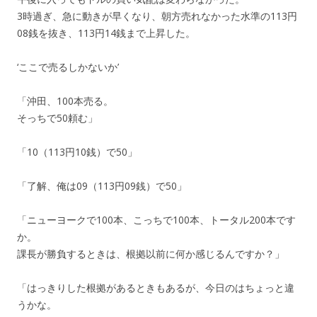
3時過ぎ、急に動きが早くなり、朝方売れなかった水準の113円
08銭を抜き、113円14銭まで上昇した。
‘ここで売るしかないか’
「沖田、100本売る。
そっちで50頼む」
「10（113円10銭）で50」
「了解、俺は09（113円09銭）で50」
「ニューヨークで100本、こっちで100本、トータル200本です
か。
課長が勝負するときは、根拠以前に何か感じるんですか？」
「はっきりした根拠があるときもあるが、今日のはちょっと違
うかな。