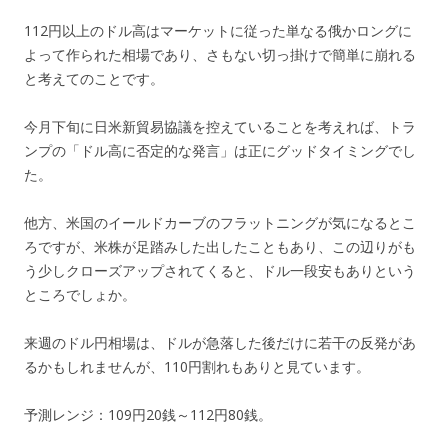
112円以上のドル高はマーケットに従った単なる俄かロングに
よって作られた相場であり、さもない切っ掛けで簡単に崩れる
と考えてのことです。
今月下旬に日米新貿易協議を控えていることを考えれば、トラ
ンプの「ドル高に否定的な発言」は正にグッドタイミングでし
た。
他方、米国のイールドカーブのフラットニングが気になるとこ
ろですが、米株が足踏みした出したこともあり、この辺りがも
う少しクローズアップされてくると、ドル一段安もありという
ところでしょか。
来週のドル円相場は、ドルが急落した後だけに若干の反発があ
るかもしれませんが、110円割れもありと見ています。
予測レンジ：109円20銭～112円80銭。