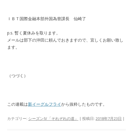
ＩＢＴ国際金融本部外国為替課長 仙崎了
p.s. 暫く夏休みを取ります。
メールは部下の沖田に頼んでおきますので、宜しくお願い致し
ます。
（つづく）
この連載は
新イーグルフライ
から抜粋したものです。
カテゴリー:
シーズンⅣ「それぞれの道」
| 投稿日:
2018年7月23日
|