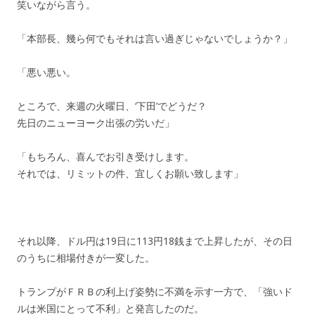
笑いながら言う。
「本部長、幾ら何でもそれは言い過ぎじゃないでしょうか？」
「悪い悪い。
ところで、来週の火曜日、‘下田’でどうだ？
先日のニューヨーク出張の労いだ」
「もちろん、喜んでお引き受けします。
それでは、リミットの件、宜しくお願い致します」
それ以降、ドル円は19日に113円18銭まで上昇したが、その日
のうちに相場付きが一変した。
トランプがＦＲＢの利上げ姿勢に不満を示す一方で、「強いド
ルは米国にとって不利」と発言したのだ。