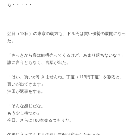
も・・・・・
翌日（18日）の東京の朝方も、ドル円は買い優勢の展開になっ
た。
「さっきから客は結構売ってくるけど、あまり落ちないな？」
誰に言うともなく、言葉が出た。
「はい、買いが引きませんね。丁度（113円丁度）を割ると、
買いが出てきます」
沖田が返事をする。
「そんな感じだな。
もう少し待つか」
今日、さらに100本売るつもりだ。
午後に入ってもドルの買い気配は変わらなかった。