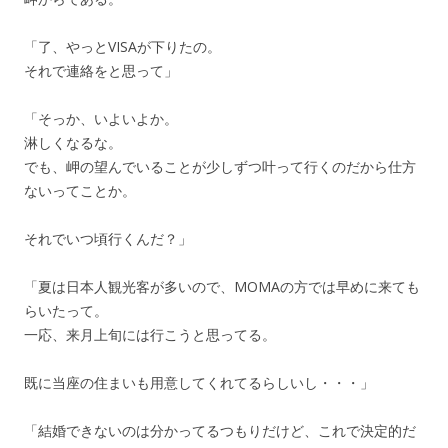
「了、やっとVISAが下りたの。
それで連絡をと思って」
「そっか、いよいよか。
淋しくなるな。
でも、岬の望んでいることが少しずつ叶って行くのだから仕方
ないってことか。
それでいつ頃行くんだ？」
「夏は日本人観光客が多いので、MOMAの方では早めに来ても
らいたって。
一応、来月上旬には行こうと思ってる。
既に当座の住まいも用意してくれてるらしいし・・・」
「結婚できないのは分かってるつもりだけど、これで決定的だ