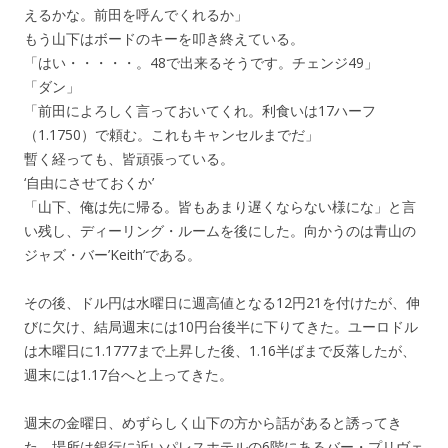
えるかな。前田を呼んでくれるか」
もう山下はボードのキーを叩き終えている。
「はい・・・・・。48で出来るそうです。チェンジ49」
「ダン」
「前田によろしく言っておいてくれ。利食いは17ハーフ
（1.1750）で頼む。これもキャンセルまでだ」
暫く経っても、皆頑張っている。
‘自由にさせておくか’
「山下、俺は先に帰る。皆もあまり遅くならない様にな」と言
い残し、ディーリング・ルームを後にした。向かうのは青山の
ジャズ・バー’Keith’である。
その後、ドル円は水曜日に週高値となる12円21を付けたが、伸
びに欠け、結局週末には10円台後半に下りてきた。ユーロドル
は木曜日に1.1777まで上昇した後、1.16半ばまで反落したが、
週末には1.17台へと上ってきた。
週末の金曜日、めずらしく山下の方から話があると誘ってき
た。場所は銀行に近いパレスホテルの6階にあるバー・プリヴェ